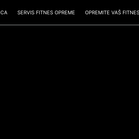
ICA
SERVIS FITNES OPREME
OPREMITE VAŠ FITNE