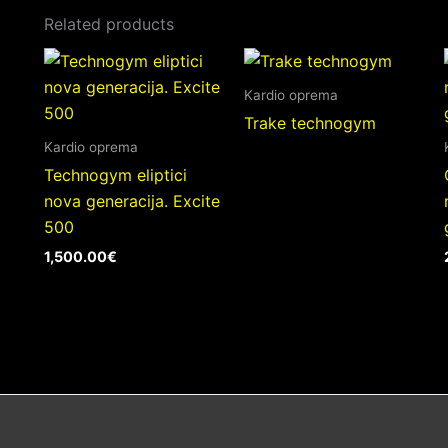
Related products
Kardio oprema
Trake technogym
Kardio oprema
Technogym eliptici
nova generacija. Excite
500
1,500.00
€