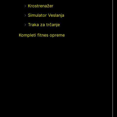
Krostrenažer
Simulator Veslanja
Traka za trčanje
Kompleti fitnes opreme