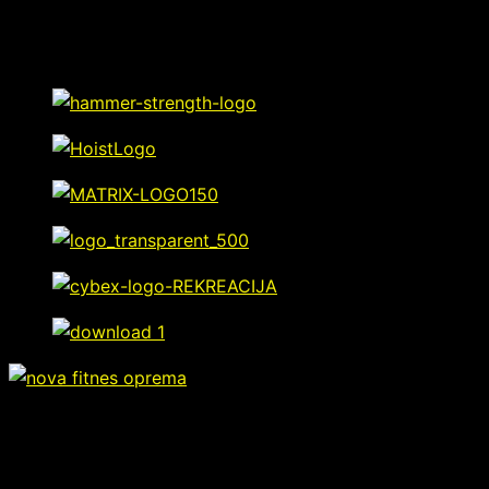
POLOVNA FITNES OPREMA IZ NAŠE
BRENDOVI