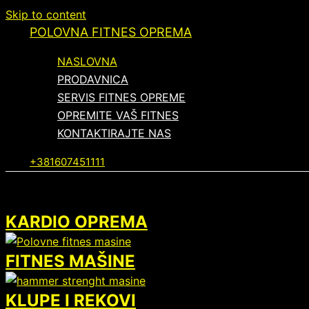
Skip to content
POLOVNA FITNES OPREMA
NASLOVNA
PRODAVNICA
SERVIS FITNES OPREME
OPREMITE VAŠ FITNES
KONTAKTIRAJTE NAS
+381607451111
NAJBOLJI IZBOR PROFESIONALNE F
KARDIO OPREMA
FITNES MAŠINE
KLUPE I REKOVI