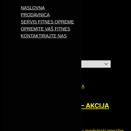
NASLOVNA
PRODAVNICA
Skip to content
SERVIS FITNES OPREME
OPREMITE VAŠ FITNES
KONTAKTIRAJTE NAS
Kardio oprema
Showing all 10 results
Fitnes steper
Power Plate Pro 5 – AKCIJA